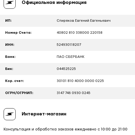
Официальная информация
ИП:
Спиряков Евгений Евгеньевич
Номер Счета:
40802 810 338000 220158
ИНН:
524930118207
Банк:
ПАО СБЕРБАНК
Бик:
044525225
Кор. счет:
30101 810 4000 0000 0225
ОГРН/ОГРНИП:
3147 746 0930 0245
Интернет-магазин
Консультация и обработка заказов ежедневно с 10:00 до 21:00