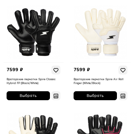
7599 ₽
7599 ₽
Вратарские перчатки Spire Classic
Вратарские перчатки Spire Air Roll
Hybrid FP (Black/White)
Finger (White/Black)