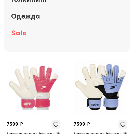
Одежда
Sale
7599 ₽
7599 ₽
Вратарские перчатки Spire Inspire 35
Вратарские перчатки Spire Inspire 35