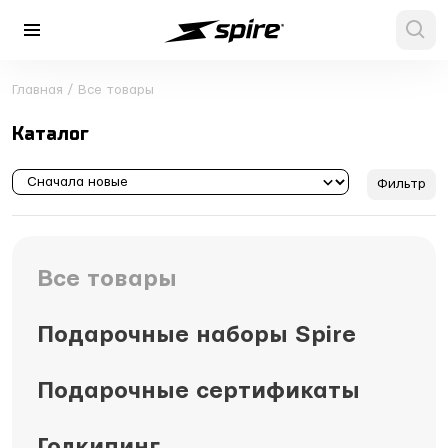
Главная
/
Все товары
Каталог
Фильтр
Все товары
Подарочные наборы Spire
Подарочные сертификаты
Голкипинг