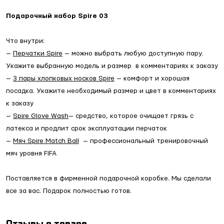
Подарочный набор Spire 03
Что внутри:
—
Перчатки Spire
— можно выбрать любую доступную пару.
Укажите выбранную модель и размер в комментариях к заказу
—
3 пары хлопковых носков Spire
— комфорт и хорошая
посадка. Укажите необходимый размер и цвет в комментариях
к заказу
—
Spire Glove Wash
— средство, которое очищает грязь с
латекса и продлит срок эксплуатации перчаток
—
Мяч Spire Match Ball
— профессиональный тренировочный
мяч уровня FIFA
Поставляется в фирменной подарочной коробке. Мы сделали
все за вас. Подарок полностью готов.
Отзывы о товаре