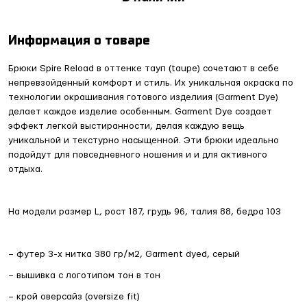
Информация о товаре
Брюки Spire Reload в оттенке тауп (taupe) сочетают в себе
непревзойденный комфорт и стиль. Их уникальная окраска по
технологии окрашивания готового изделиия (Garment Dye)
делает каждое изделие особенным. Garment Dye создает
эффект легкой выстиранности, делая каждую вещь
уникальной и текстурно насыщенной. Эти брюки идеально
подойдут для повседневного ношения и и для активного
отдыха.
На модели размер L, рост 187, грудь 96, талия 88, бедра 103
– футер 3-х нитка 380 гр/м2, Garment dyed, серый
– вышивка с логотипом тон в тон
– крой оверсайз (oversize fit)