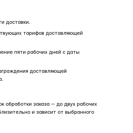
ти доставки.
йствующих тарифов доставляющей
чение пяти рабочих дней с даты
знаграждения доставляющей
а.
ок обработки заказа — до двух рабочих
близительно и зависит от выбранного