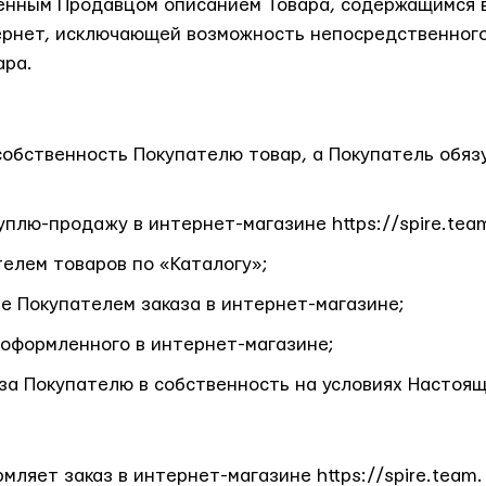
енным Продавцом описанием Товара, содержащимся в
ернет, исключающей возможность непосредственного
ара.
собственность Покупателю товар, а Покупатель обязу
плю-продажу в интернет-магазине https://spire.team
елем товаров по «Каталогу»;
 Покупателем заказа в интернет-магазине;
 оформленного в интернет-магазине;
за Покупателю в собственность на условиях Настоящ
ляет заказ в интернет-магазине https://spire.team.