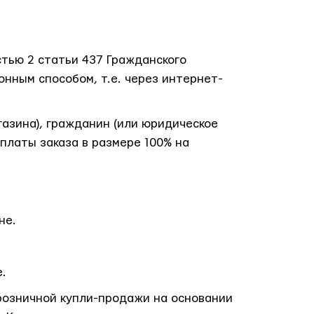
стью 2 статьи 437 Гражданского
нным способом, т.е. через интернет-
газина), гражданин (или юридическое
платы заказа в размере 100% на
не.
.
розничной купли-продажи на основании