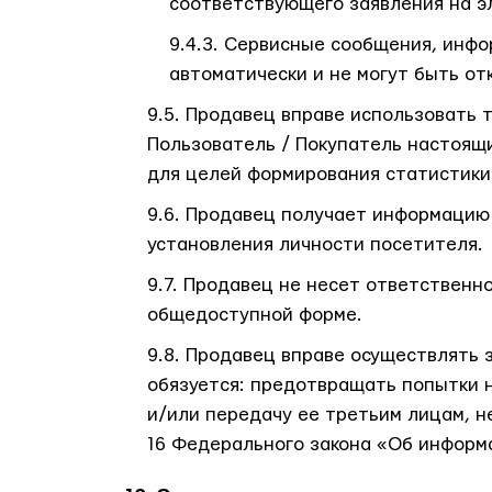
соответствующего заявления на э
Сервисные сообщения, инфор
автоматически и не могут быть о
Продавец вправе использовать т
Пользователь / Покупатель настоящи
для целей формирования статистики
Продавец получает информацию о
установления личности посетителя.
Продавец не несет ответственно
общедоступной форме.
Продавец вправе осуществлять 
обязуется: предотвращать попытки 
и/или передачу ее третьим лицам, н
16 Федерального закона «Об информ