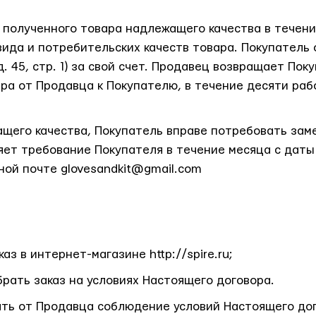
 полученного товара надлежащего качества в течени
вида и потребительских качеств товара. Покупатель 
 д. 45, стр. 1) за свой счет. Продавец возвращает П
ра от Продавца к Покупателю, в течение десяти раб
щего качества, Покупатель вправе потребовать зам
яет требование Покупателя в течение месяца с дат
ой почте glovesandkit@gmail.com
з в интернет-магазине http://spire.ru;
рать заказ на условиях Настоящего договора.
ать от Продавца соблюдение условий Настоящего до