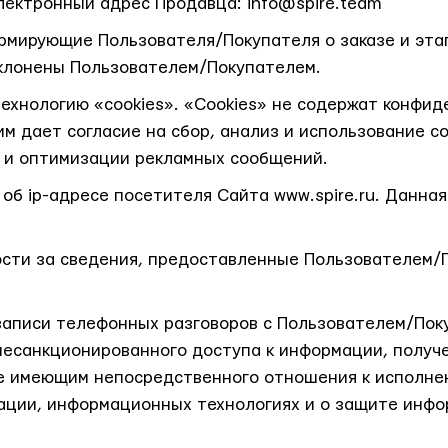
лектронный адрес Продавца: info@spire.team
мирующие Пользователя/Покупателя о заказе и этап
тклонены Пользователем/Покупателем.
ехнологию «cookies». «Cookies» не содержат конфи
м дает согласие на сбор, анализ и использование co
 и оптимизации рекламных сообщений.
б ip-адресе посетителя Сайта www.spire.ru. Данная
сти за сведения, предоставленные Пользователем/
записи телефонных разговоров с Пользователем/Пок
несанкционированного доступа к информации, получе
е имеющим непосредственного отношения к исполнени
ации, информационных технологиях и о защите инфо