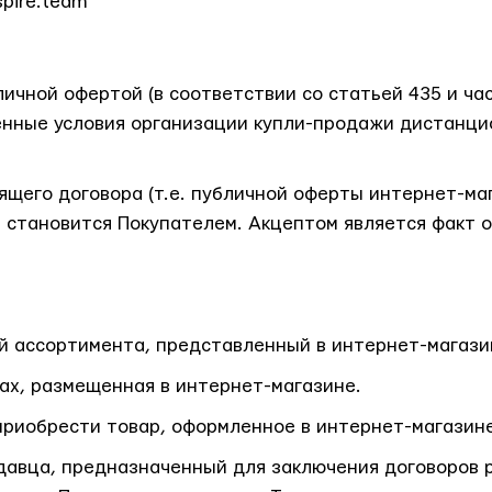
spire.team
ичной офертой (в соответствии со статьей 435 и ча
енные условия организации купли-продажи дистанцио
ящего договора (т.е. публичной оферты интернет-ма
 становится Покупателем. Акцептом является факт о
й ассортимента, представленный в интернет-магази
ах, размещенная в интернет-магазине.
приобрести товар, оформленное в интернет-магазине
давца, предназначенный для заключения договоров 