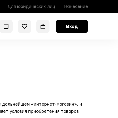
Для юридических лиц
Нанесение
Вход
0
0
0
в дальнейшем «интернет-магазин», и
ляет условия приобретения товаров