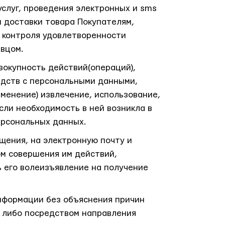
слуг, проведения электронных и sms
и доставки товара Покупателям,
 контроля удовлетворенности
авцом.
вокупность действий(операций),
едств с персональными данными,
зменение) извлечение, использование,
сли необходимость в ней возникла в
ерсональных данных.
щения, на электронную почту и
ом совершения им действий,
 его волеизъявление на получение
информации без объяснения причин
, либо посредством направления