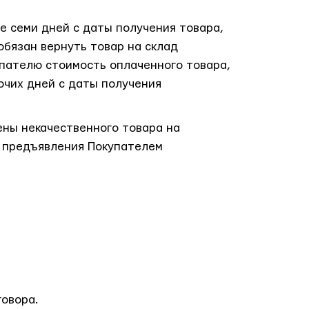
е семи дней с даты получения товара,
обязан вернуть товар на склад
окупателю стоимость оплаченного товара,
очих дней с даты получения
ены некачественного товара на
ы предъявления Покупателем
говора.