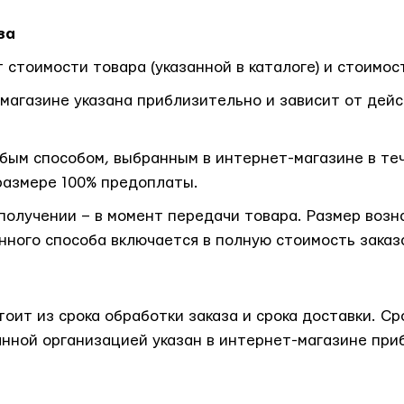
за
 стоимости товара (указанной в каталоге) и стоимос
-магазине указана приблизительно и зависит от де
бым способом, выбранным в интернет-магазине в те
размере 100% предоплаты.
 получении – в момент передачи товара. Размер во
нного способа включается в полную стоимость заказ
оит из срока обработки заказа и срока доставки. Ср
нной организацией указан в интернет-магазине при