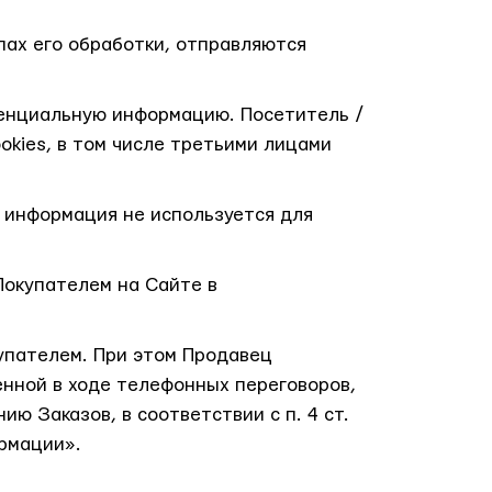
ах его обработки, отправляются
денциальную информацию. Посетитель /
okies, в том числе третьими лицами
 информация не используется для
Покупателем на Сайте в
упателем. При этом Продавец
нной в ходе телефонных переговоров,
ю Заказов, в соответствии с п. 4 ст.
рмации».