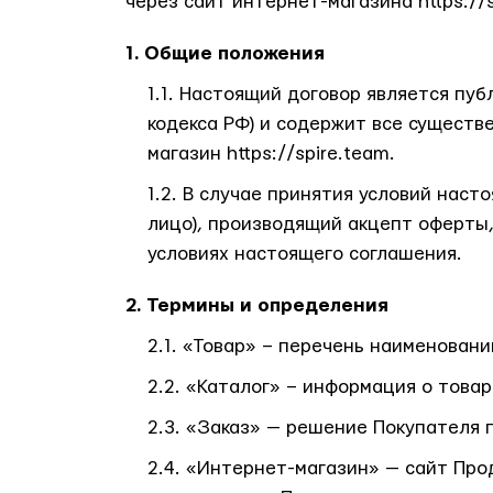
через сайт интернет-магазина https://
Общие положения
Настоящий договор является публ
кодекса РФ) и содержит все существ
магазин https://spire.team.
В случае принятия условий насто
лицо), производящий акцепт оферты,
условиях настоящего соглашения.
Термины и определения
«Товар» – перечень наименовани
«Каталог» – информация о товар
«Заказ» — решение Покупателя 
«Интернет-магазин» — сайт Про