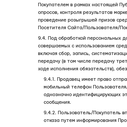
Покупателем в рамках настоящей Пу
опросов, контроля результатов марк
проведение розыгрышей призов сред
Посетителя Сайта/Пользователя/Поку
Под обработкой персональных да
совершаемых с использованием сред
включая сбор, запись, систематизац
передачу (в том числе передачу тре
ходе исполнения обязательств), обе
Продавец имеет право отпра
мобильный телефон Пользователя/
однозначно идентифицирующих это
сообщения.
Пользователь/Покупатель вп
отказа путем информирования Прод