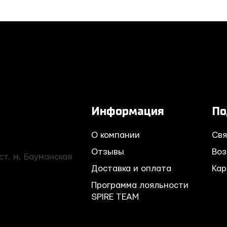
Информация
По
О компании
Свя
Отзывы
Воз
ст. м. Бауманская
Доставка и оплата
Кар
Программа лояльности
SPIRE TEAM