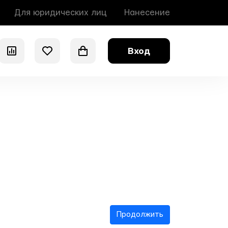
Для юридических лиц
Нанесение
Вход
0
0
0
Продолжить