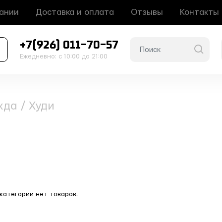
ании
Доставка и оплата
Отзывы
Контакты
+7(926) 011-70-57
Ежедневно: с 10:00 до 21:00
жда
/
Худи
 категории нет товаров.