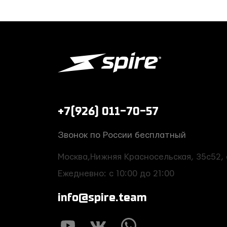
+7(926) 011-70-57
Звонок по России бесплатный
Москва,Нижняя Красносельская, 35с52, 
Ежедневно: с 10:00 до 21:00
info@spire.team