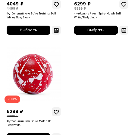
4049 ₽
6299 ₽
4499 ₽
8999 ₽
Футбольный мяч Spire Training Ball
Футбольный мяч Spire Match Ball
White/Blue/Black
White/Red/black
-30%
6299 ₽
8999 ₽
Футбольный мяч Spire Match Ball
Red/White